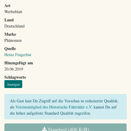
Art
Werbeblatt
Land
Deutschland
Marke
Phänomen
Quelle
Heinz Fingerhut
Hinzugefügt am
20.06.2019
Schlagworte
Anzeigen
Als Gast hast Du Zugriff auf die Vorschau in reduzierter Qualität,
als
Vereinsmitglied des Historische Fahrräder e.V.
kannst Du auf
die höher aufgelöste Standard Qualität zugreifen.
Standard (406 KiB)