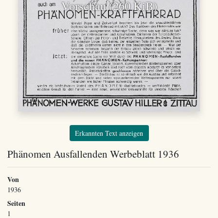
Vorschau (260 KiB)
Erkannten Text anzeigen
Phänomen Ausfallenden Werbeblatt 1936
Von
1936
Seiten
1