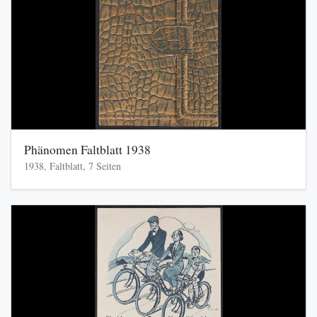
Phänomen Faltblatt 1938
1938, Faltblatt, 7 Seiten