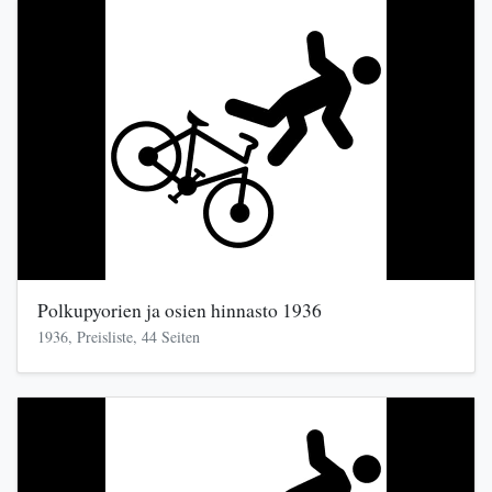
Polkupyorien ja osien hinnasto 1936
1936, Preisliste, 44 Seiten