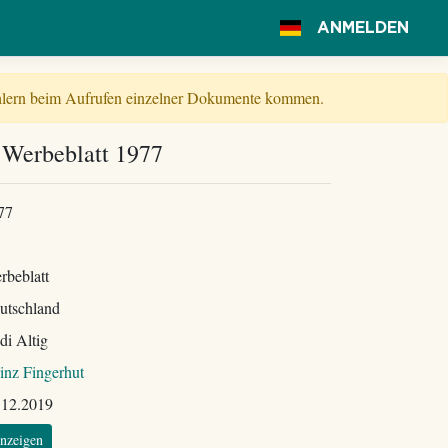
ANMELDEN
Fehlern beim Aufrufen einzelner Dokumente kommen.
 Werbeblatt 1977
77
rbeblatt
utschland
di Altig
inz Fingerhut
.12.2019
nzeigen