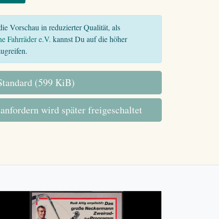
ie Vorschau in reduzierter Qualität, als
he Fahrräder e.V.
kannst Du auf die höher
ugreifen.
tandard (599 KiB)
 anfordern wird später freigeschaltet