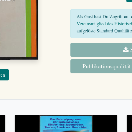
Als Gast hast Du Zugriff auf d
Vereinsmitglied des Historisc
aufgelöste Standard Qualität z
S
Publikationsqualität
gen