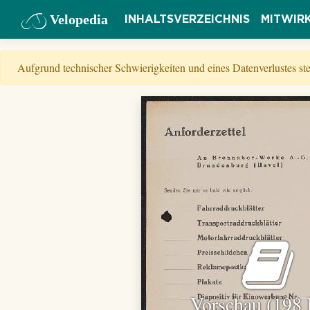
Velopedia
INHALTSVERZEICHNIS
MITWIR
Aufgrund technischer Schwierigkeiten und eines Datenverlustes s
Vorschau (198