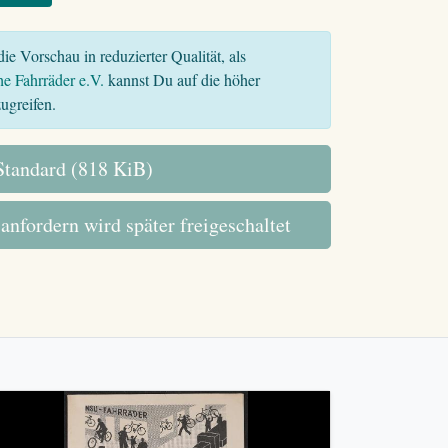
ie Vorschau in reduzierter Qualität, als
he Fahrräder e.V.
kannst Du auf die höher
ugreifen.
tandard (818 KiB)
 anfordern wird später freigeschaltet