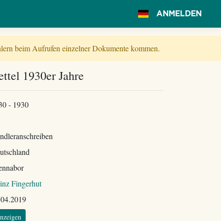
ANMELDEN
Fehlern beim Aufrufen einzelner Dokumente kommen.
ttel 1930er Jahre
30 - 1930
ndleranschreiben
utschland
ennabor
inz Fingerhut
.04.2019
nzeigen