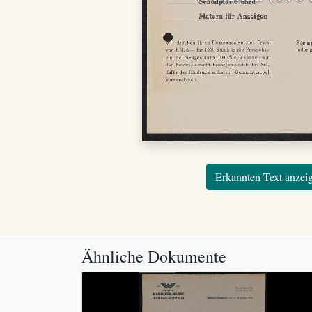
Erkannten Text anzei
Ähnliche Dokumente