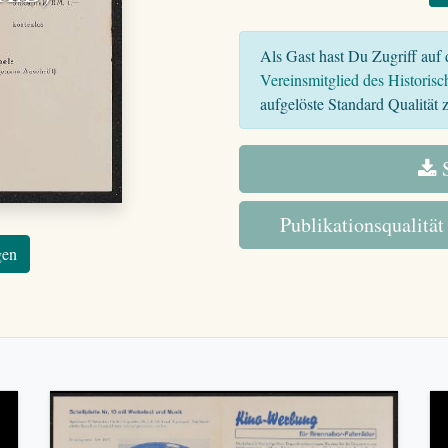
Als Gast hast Du Zugriff auf d
Vereinsmitglied des Historisc
aufgelöste Standard Qualität z
S
Publikationsqualität
gen