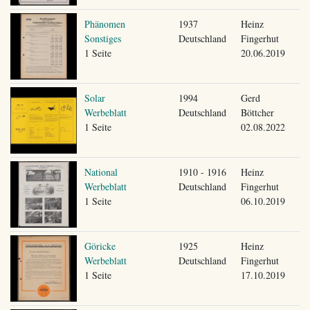
Phänomen
1937
Heinz
Sonstiges
Deutschland
Fingerhut
1 Seite
20.06.2019
Solar
1994
Gerd
Werbeblatt
Deutschland
Böttcher
1 Seite
02.08.2022
National
1910 - 1916
Heinz
Werbeblatt
Deutschland
Fingerhut
1 Seite
06.10.2019
Göricke
1925
Heinz
Werbeblatt
Deutschland
Fingerhut
1 Seite
17.10.2019