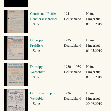
Continental Reifen
1941
Heinz
Händleranschreiben
Deutschland
Fingerhut
1 Seite
04.05.2019
Dürkopp
1935
Heinz
Preisliste
Deutschland
Fingerhut
1 Seite
01.05.2019
Dürkopp
1930 - 1939
Heinz
Werbeblatt
Deutschland
Fingerhut
1 Seite
01.05.2019
Otto Bovensiepen
1936
Heinz
Werbeblatt
Deutschland
Fingerhut
1 Seite
20.06.2019