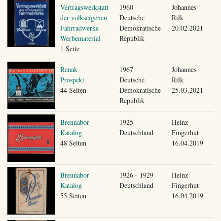
Vertragswerkstatt
1960
Johannes
der volkseigenen
Deutsche
Rilk
Fahrradwerke
Demokratische
20.02.2021
Werbematerial
Republik
1 Seite
Renak
1967
Johannes
Prospekt
Deutsche
Rilk
44 Seiten
Demokratische
25.03.2021
Republik
Brennabor
1925
Heinz
Katalog
Deutschland
Fingerhut
48 Seiten
16.04.2019
Brennabor
1926 - 1929
Heinz
Katalog
Deutschland
Fingerhut
55 Seiten
16.04.2019