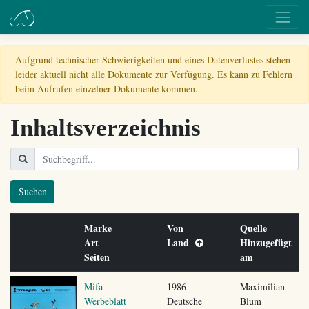
Aufgrund technischer Schwierigkeiten und eines Datenverlustes stehen
leider aktuell nicht alle Dokumente zur Verfügung. Es kann zu Fehlern
beim Aufrufen einzelner Dokumente kommen.
Inhaltsverzeichnis
Suchen
Marke
Von
Quelle
Art
Land
Hinzugefügt
Seiten
am
Mifa
1986
Maximilian
Werbeblatt
Deutsche
Blum