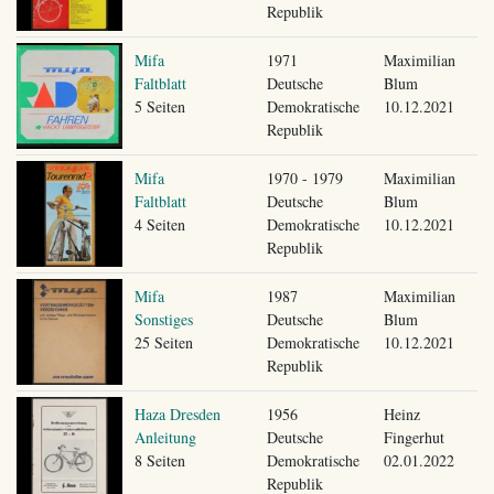
Republik
Mifa
1971
Maximilian
Faltblatt
Deutsche
Blum
5 Seiten
Demokratische
10.12.2021
Republik
Mifa
1970 - 1979
Maximilian
Faltblatt
Deutsche
Blum
4 Seiten
Demokratische
10.12.2021
Republik
Mifa
1987
Maximilian
Sonstiges
Deutsche
Blum
25 Seiten
Demokratische
10.12.2021
Republik
Haza Dresden
1956
Heinz
Anleitung
Deutsche
Fingerhut
8 Seiten
Demokratische
02.01.2022
Republik