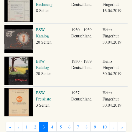
Rechnung
Deutschland
Fingerhut
8 Seiten
16.04.2019
BSW
1930 - 1939
Heinz
Katalog
Deutschland
Fingerhut
20 Seiten
30.04.2019
BSW
1930 - 1939
Heinz
Katalog
Deutschland
Fingerhut
20 Seiten
30.04.2019
BSW
1937
Heinz
Preisliste
Deutschland
Fingerhut
3 Seiten
30.04.2019
«
‹
1
2
3
4
5
6
7
8
9
10
›
»