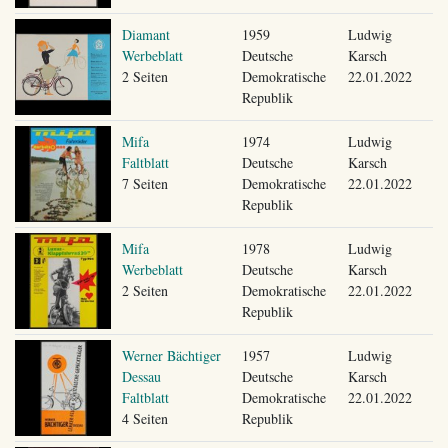
Diamant
1959
Ludwig
Werbeblatt
Deutsche
Karsch
2 Seiten
Demokratische
22.01.2022
Republik
Mifa
1974
Ludwig
Faltblatt
Deutsche
Karsch
7 Seiten
Demokratische
22.01.2022
Republik
Mifa
1978
Ludwig
Werbeblatt
Deutsche
Karsch
2 Seiten
Demokratische
22.01.2022
Republik
Werner Bächtiger
1957
Ludwig
Dessau
Deutsche
Karsch
Faltblatt
Demokratische
22.01.2022
4 Seiten
Republik