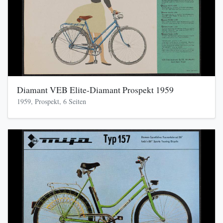
Diamant VEB Elite-Diamant Prospekt 1959
1959, Prospekt, 6 Seiten