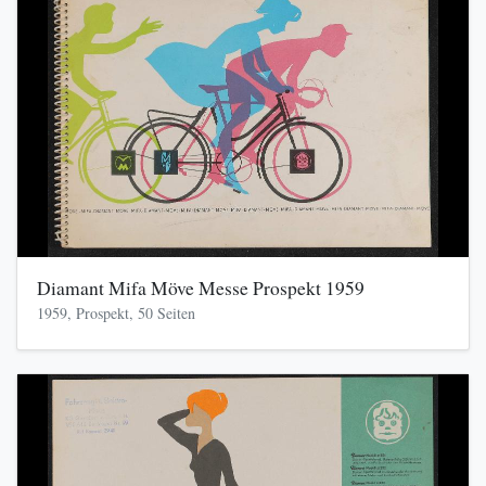
Diamant Mifa Möve Messe Prospekt 1959
1959, Prospekt, 50 Seiten