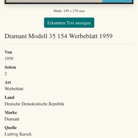
Maße: 190 x 270 mm
Erkannten Text anzeigen
Diamant Modell 35 154 Werbeblatt 1959
Von
1959
Seiten
2
Art
Werbeblatt
Land
Deutsche Demokratische Republik
Marke
Diamant
Quelle
Ludwig Karsch