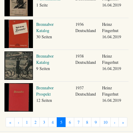
1 Seite
16.04.2019
Brennabor
1936
Heinz
Katalog
Deutschland
Fingerhut
30 Seiten
16.04.2019
Brennabor
1938
Heinz
Katalog
Deutschland
Fingerhut
9 Seiten
16.04.2019
Brennabor
1937
Heinz
Prospekt
Deutschland
Fingerhut
12 Seiten
16.04.2019
«
‹
1
2
3
4
5
6
7
8
9
10
›
»