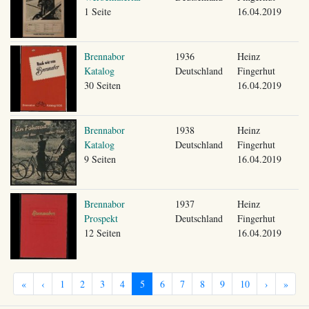
1 Seite
16.04.2019
Brennabor
1936
Heinz
Katalog
Deutschland
Fingerhut
30 Seiten
16.04.2019
Brennabor
1938
Heinz
Katalog
Deutschland
Fingerhut
9 Seiten
16.04.2019
Brennabor
1937
Heinz
Prospekt
Deutschland
Fingerhut
12 Seiten
16.04.2019
«
‹
1
2
3
4
5
6
7
8
9
10
›
»