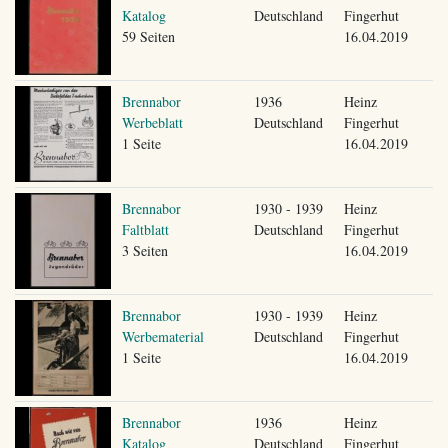
Katalog
Deutschland
Fingerhut
59 Seiten
16.04.2019
Brennabor
1936
Heinz
Werbeblatt
Deutschland
Fingerhut
1 Seite
16.04.2019
Brennabor
1930 - 1939
Heinz
Faltblatt
Deutschland
Fingerhut
3 Seiten
16.04.2019
Brennabor
1930 - 1939
Heinz
Werbematerial
Deutschland
Fingerhut
1 Seite
16.04.2019
Brennabor
1936
Heinz
Katalog
Deutschland
Fingerhut