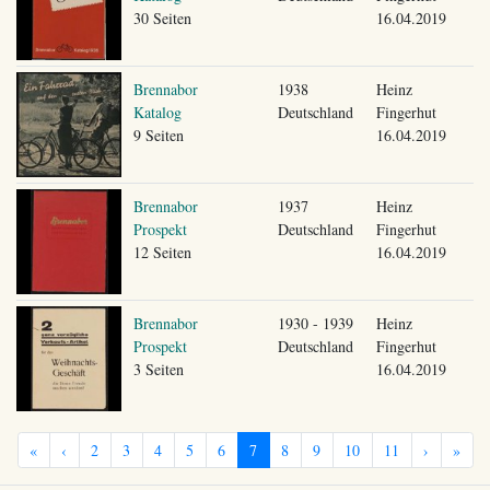
30 Seiten
16.04.2019
Brennabor
1938
Heinz
Katalog
Deutschland
Fingerhut
9 Seiten
16.04.2019
Brennabor
1937
Heinz
Prospekt
Deutschland
Fingerhut
12 Seiten
16.04.2019
Brennabor
1930 - 1939
Heinz
Prospekt
Deutschland
Fingerhut
3 Seiten
16.04.2019
«
‹
2
3
4
5
6
7
8
9
10
11
›
»