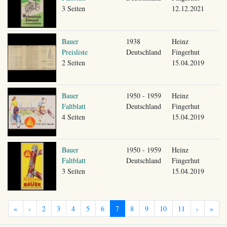
3 Seiten
12.12.2021
Bauer
1938
Heinz
Preisliste
Deutschland
Fingerhut
2 Seiten
15.04.2019
Bauer
1950 - 1959
Heinz
Faltblatt
Deutschland
Fingerhut
4 Seiten
15.04.2019
Bauer
1950 - 1959
Heinz
Faltblatt
Deutschland
Fingerhut
3 Seiten
15.04.2019
«
‹
2
3
4
5
6
7
8
9
10
11
›
»