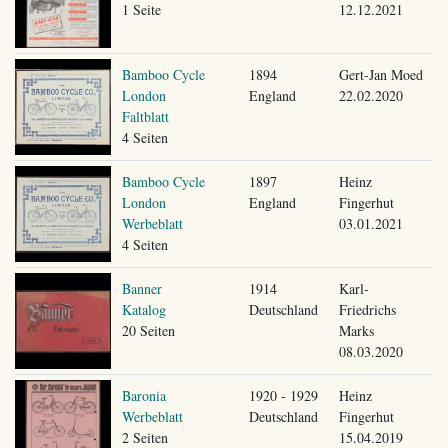
1 Seite
12.12.2021
Bamboo Cycle
1894
Gert-Jan Moed
London
England
22.02.2020
Faltblatt
4 Seiten
Bamboo Cycle
1897
Heinz
London
England
Fingerhut
Werbeblatt
03.01.2021
4 Seiten
Banner
1914
Karl-
Katalog
Deutschland
Friedrichs
20 Seiten
Marks
08.03.2020
Baronia
1920 - 1929
Heinz
Werbeblatt
Deutschland
Fingerhut
2 Seiten
15.04.2019