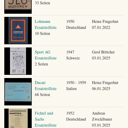
33 Seiten
Lohmann
1950
Heinz Fingerhut
Ersatzteilliste
Deutschland
07.01.2022
10 Seiten
Sport AG
1947
Gerd Böttcher
Ersatzteilliste
Schweiz
03.01.2025
2 Seiten
Ducati
1950 - 1959
Heinz Fingerhut
Ersatzteilliste
Italien
06.01.2025
68 Seiten
Fichtel und
1952
Andreas
Sachs
Deutschland
Zwicklbauer
Ersatzteilliste
03.01.2025