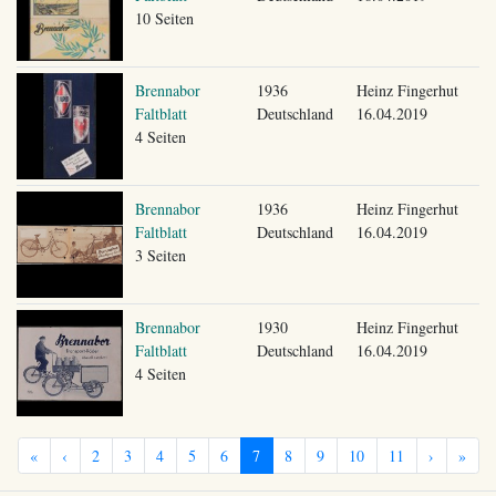
10 Seiten
Brennabor
1936
Heinz Fingerhut
Faltblatt
Deutschland
16.04.2019
4 Seiten
Brennabor
1936
Heinz Fingerhut
Faltblatt
Deutschland
16.04.2019
3 Seiten
Brennabor
1930
Heinz Fingerhut
Faltblatt
Deutschland
16.04.2019
4 Seiten
«
‹
2
3
4
5
6
7
8
9
10
11
›
»