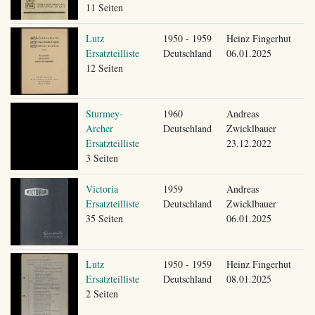
11 Seiten
Lutz
1950 - 1959
Heinz Fingerhut
Ersatzteilliste
Deutschland
06.01.2025
12 Seiten
Sturmey-
1960
Andreas
Archer
Deutschland
Zwicklbauer
Ersatzteilliste
23.12.2022
3 Seiten
Victoria
1959
Andreas
Ersatzteilliste
Deutschland
Zwicklbauer
35 Seiten
06.01.2025
Lutz
1950 - 1959
Heinz Fingerhut
Ersatzteilliste
Deutschland
08.01.2025
2 Seiten