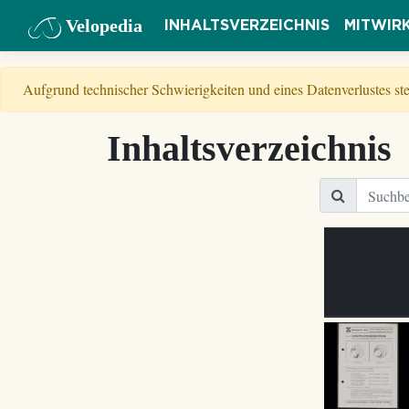
Velopedia
INHALTSVERZEICHNIS
MITWIR
Aufgrund technischer Schwierigkeiten und eines Datenverlustes s
Inhaltsverzeichnis