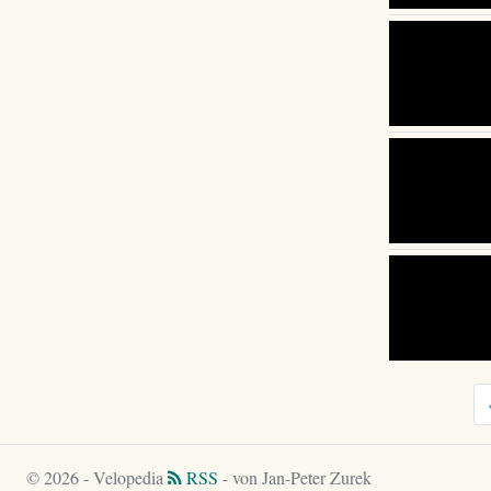
© 2026 - Velopedia
RSS
- von Jan-Peter Zurek