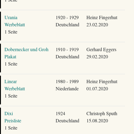
Urania
1920 - 1929
Heinz Fingerhut
Werbeblatt
Deutschland
23.02.2020
1 Seite
Dobernecker und Groh
1910 - 1919
Gerhard Eggers
Plakat
Deutschland
29.02.2020
1 Seite
Linear
1980 - 1989
Heinz Fingerhut
Werbeblatt
Niederlande
01.07.2020
1 Seite
Dixi
1924
Christoph Sputh
Preisliste
Deutschland
15.08.2020
1 Seite