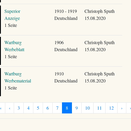
Superior
1910 - 1919
Christoph Sputh
Anzeige
Deutschland
15.08.2020
1 Seite
Wartburg
1906
Christoph Sputh
Werbeblatt
Deutschland
15.08.2020
1 Seite
Wartburg
1910
Christoph Sputh
Werbematerial
Deutschland
15.08.2020
1 Seite
«
‹
3
4
5
6
7
8
9
10
11
12
›