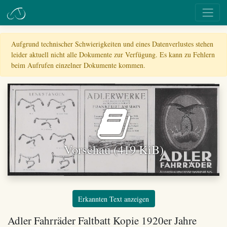
Aufgrund technischer Schwierigkeiten und eines Datenverlustes stehen
leider aktuell nicht alle Dokumente zur Verfügung. Es kann zu Fehlern
beim Aufrufen einzelner Dokumente kommen.
Vorschau (419 KiB)
Erkannten Text anzeigen
Adler Fahrräder Faltbatt Kopie 1920er Jahre