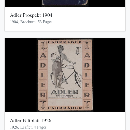
Adler Prospekt 1904
1904, Brochure, 53 Pages
Adler Faltblatt 1926
1926, Leaflet, 4 Pages