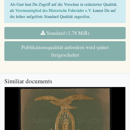
Als Gast hast Du Zugriff auf die Vorschau in reduzierter Qualität,
als
Vereinsmitglied des Historische Fahrräder e.V.
kannst Du auf
die höher aufgelöste Standard Qualität zugreifen.
Standard (1,78 MiB)
Publikationsqualität anfordern wird später
freigeschaltet
Similiar documents