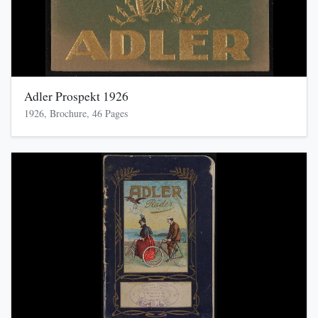
Adler Prospekt 1926
1926, Brochure, 46 Pages