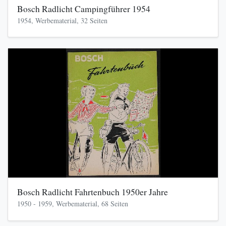
Bosch Radlicht Campingführer 1954
1954, Werbematerial, 32 Seiten
Bosch Radlicht Fahrtenbuch 1950er Jahre
1950 - 1959, Werbematerial, 68 Seiten