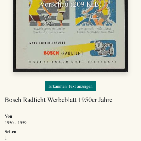
Vorschau (209 KiB)
Erkannten Text anzeigen
Bosch Radlicht Werbeblatt 1950er Jahre
Von
1950 - 1959
Seiten
1