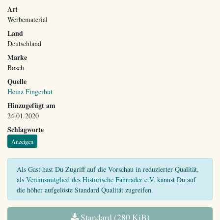
Art
Werbematerial
Land
Deutschland
Marke
Bosch
Quelle
Heinz Fingerhut
Hinzugefügt am
24.01.2020
Schlagworte
Anzeigen
Als Gast hast Du Zugriff auf die Vorschau in reduzierter Qualität,
als
Vereinsmitglied des Historische Fahrräder e.V.
kannst Du auf
die höher aufgelöste Standard Qualität zugreifen.
Standard (280 KiB)