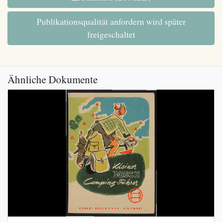
Publikationsqualität anfordern wird später
freigeschaltet
Ähnliche Dokumente