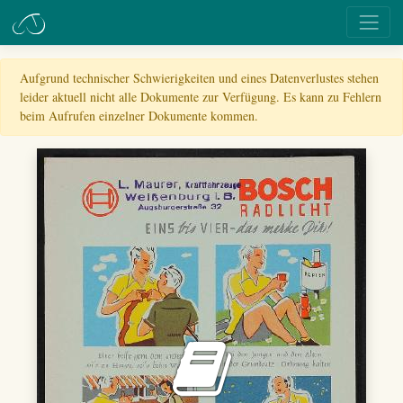
Aufgrund technischer Schwierigkeiten und eines Datenverlustes stehen
leider aktuell nicht alle Dokumente zur Verfügung. Es kann zu Fehlern
beim Aufrufen einzelner Dokumente kommen.