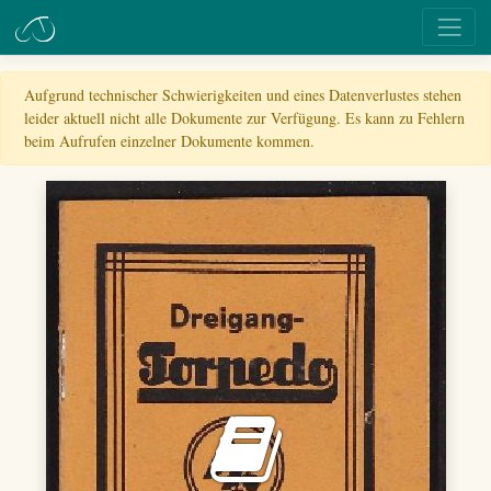
Aufgrund technischer Schwierigkeiten und eines Datenverlustes stehen
leider aktuell nicht alle Dokumente zur Verfügung. Es kann zu Fehlern
beim Aufrufen einzelner Dokumente kommen.