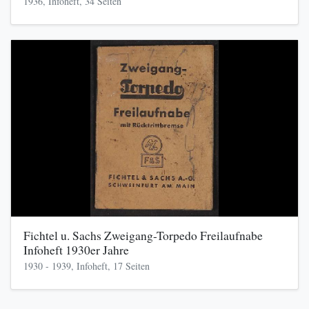
1936, Infoheft, 34 Seiten
Fichtel u. Sachs Zweigang-Torpedo Freilaufnabe
Infoheft 1930er Jahre
1930 - 1939, Infoheft, 17 Seiten