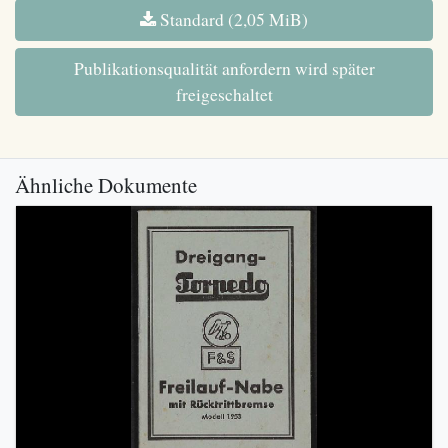
Standard (2,05 MiB)
Publikationsqualität anfordern wird später
freigeschaltet
Ähnliche Dokumente