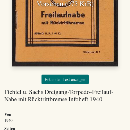
Vorschau (975 KiB)
Erkannten Text anzeigen
Fichtel u. Sachs Dreigang-Torpedo-Freilauf-
Nabe mit Rücktrittbremse Infoheft 1940
Von
1940
Seiten