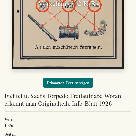
Vorschau (312 KiB)
Erkannten Text anzeigen
Fichtel u. Sachs Torpedo Freilaufnabe Woran
erkennt man Originalteile Info-Blatt 1926
Von
1926
Seiten