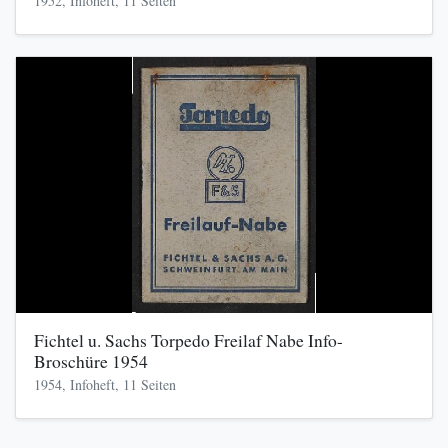
1952, Infoheft, 11 Seiten
Fichtel u. Sachs Torpedo Freilaf Nabe Info-
Broschüre 1954
1954, Infoheft, 11 Seiten