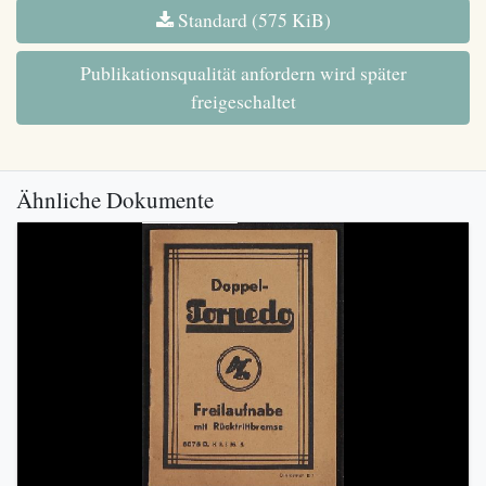
Standard (575 KiB)
Publikationsqualität anfordern wird später
freigeschaltet
Ähnliche Dokumente