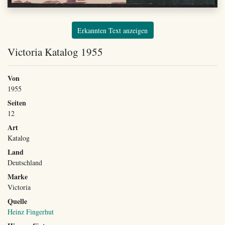
Erkannten Text anzeigen
Victoria Katalog 1955
Von
1955
Seiten
12
Art
Katalog
Land
Deutschland
Marke
Victoria
Quelle
Heinz Fingerhut