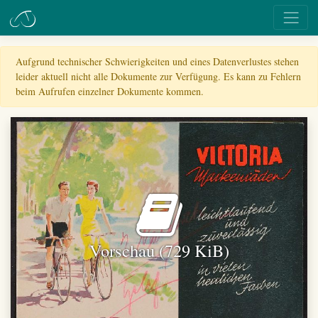
Aufgrund technischer Schwierigkeiten und eines Datenverlustes stehen
leider aktuell nicht alle Dokumente zur Verfügung. Es kann zu Fehlern
beim Aufrufen einzelner Dokumente kommen.
Vorschau (729 KiB)