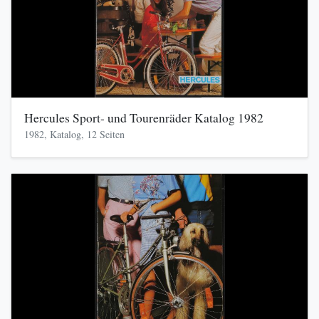
Hercules Sport- und Tourenräder Katalog 1982
1982, Katalog, 12 Seiten