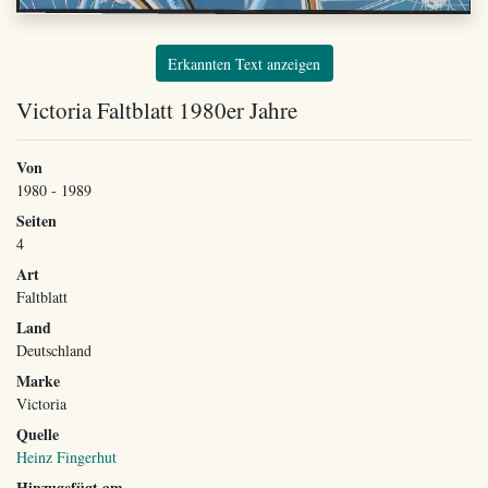
Erkannten Text anzeigen
Victoria Faltblatt 1980er Jahre
Von
1980 - 1989
Seiten
4
Art
Faltblatt
Land
Deutschland
Marke
Victoria
Quelle
Heinz Fingerhut
Hinzugefügt am