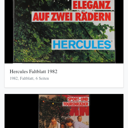
Hercules Faltblatt 1982
1982, Faltblatt, 6 Seiten