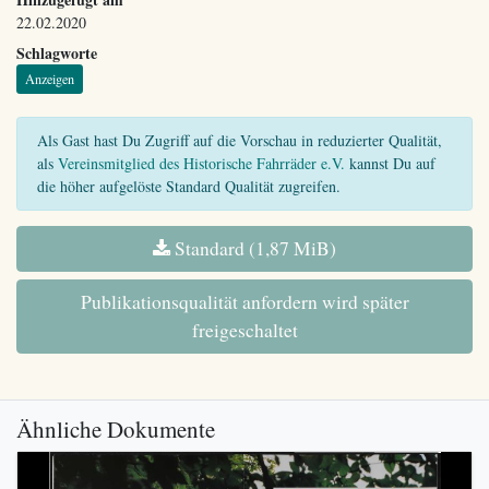
22.02.2020
Schlagworte
Anzeigen
Als Gast hast Du Zugriff auf die Vorschau in reduzierter Qualität,
als
Vereinsmitglied des Historische Fahrräder e.V.
kannst Du auf
die höher aufgelöste Standard Qualität zugreifen.
Standard (1,87 MiB)
Publikationsqualität anfordern wird später
freigeschaltet
Ähnliche Dokumente