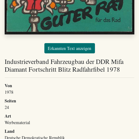
Erkannten Text anzeigen
Industrieverband Fahrzeugbau der DDR Mifa
Diamant Fortschritt Blitz Radfahrfibel 1978
Von
1978
Seiten
24
Art
Werbematerial
Land
Deutsche Demokratische Republik