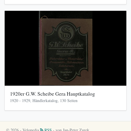
1920er G.W. Scheibe Gera Hauptkatalog
1920 - 1929, Händlerkatalog, 130 Seiten
© 2026 - Velopedia
RSS
- von Jan-Peter Zurek