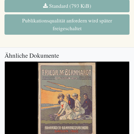
Standard (793 KiB)
Publikationsqualität anfordern wird später
freigeschaltet
Ähnliche Dokumente