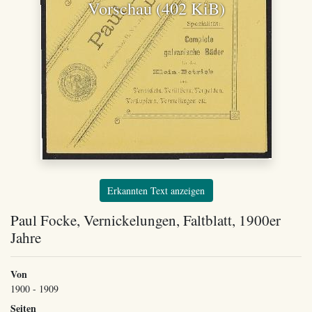
Vorschau (402 KiB)
Erkannten Text anzeigen
Paul Focke, Vernickelungen, Faltblatt, 1900er
Jahre
Von
1900 - 1909
Seiten