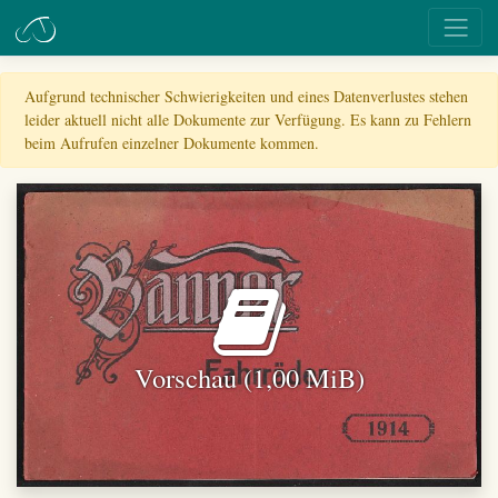
Aufgrund technischer Schwierigkeiten und eines Datenverlustes stehen
leider aktuell nicht alle Dokumente zur Verfügung. Es kann zu Fehlern
beim Aufrufen einzelner Dokumente kommen.
Vorschau (1,00 MiB)