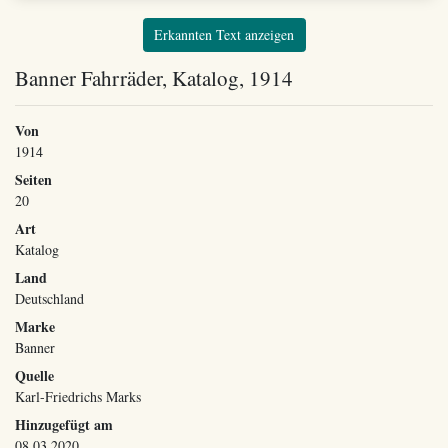
Erkannten Text anzeigen
Banner Fahrräder, Katalog, 1914
Von
1914
Seiten
20
Art
Katalog
Land
Deutschland
Marke
Banner
Quelle
Karl-Friedrichs Marks
Hinzugefügt am
08.03.2020