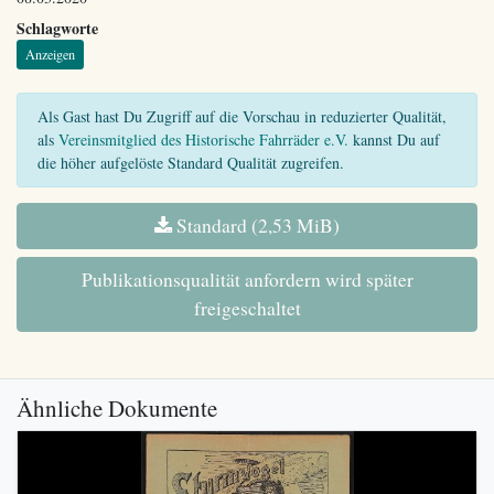
Schlagworte
Anzeigen
Als Gast hast Du Zugriff auf die Vorschau in reduzierter Qualität,
als
Vereinsmitglied des Historische Fahrräder e.V.
kannst Du auf
die höher aufgelöste Standard Qualität zugreifen.
Standard (2,53 MiB)
Publikationsqualität anfordern wird später
freigeschaltet
Ähnliche Dokumente