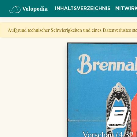
Velopedia
INHALTSVERZEICHNIS
MITWIR
Aufgrund technischer Schwierigkeiten und eines Datenverlustes s
Vorschau (4,32