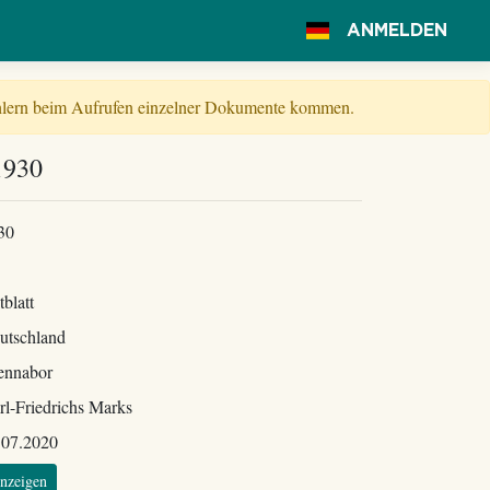
ANMELDEN
Fehlern beim Aufrufen einzelner Dokumente kommen.
1930
30
tblatt
utschland
ennabor
rl-Friedrichs Marks
.07.2020
nzeigen