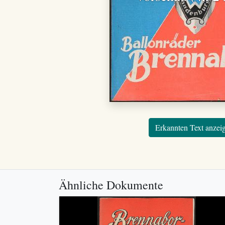
Erkannten Text anzei
Ähnliche Dokumente