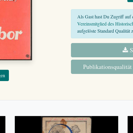
Als Gast hast Du Zugriff auf d
Vereinsmitglied des Historisc
aufgelöste Standard Qualität z
S
Publikationsqualität
gen