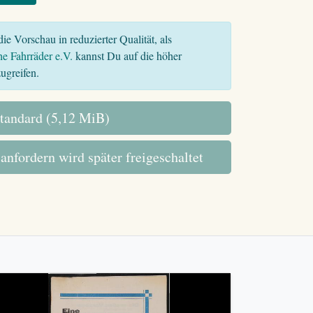
ie Vorschau in reduzierter Qualität, als
he Fahrräder e.V.
kannst Du auf die höher
ugreifen.
tandard (5,12 MiB)
 anfordern wird später freigeschaltet