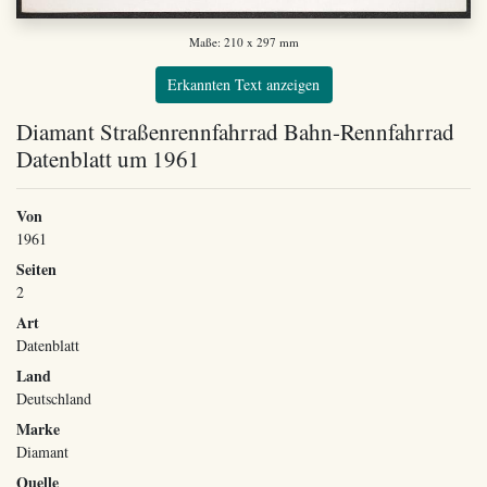
Maße: 210 x 297 mm
Erkannten Text anzeigen
Diamant Straßenrennfahrrad Bahn-Rennfahrrad
Datenblatt um 1961
Von
1961
Seiten
2
Art
Datenblatt
Land
Deutschland
Marke
Diamant
Quelle