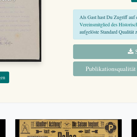
Als Gast hast Du Zugriff auf d
Vereinsmitglied des Historisc
aufgelöste Standard Qualität z
S
Publikationsqualität
gen