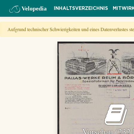
Velopedia
INHALTSVERZEICHNIS
MITWIR
Aufgrund technischer Schwierigkeiten und eines Datenverlustes s
Vorschau (232