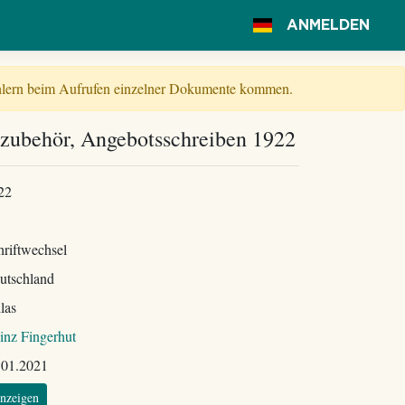
ANMELDEN
Fehlern beim Aufrufen einzelner Dokumente kommen.
dzubehör, Angebotsschreiben 1922
22
hriftwechsel
utschland
las
inz Fingerhut
.01.2021
nzeigen