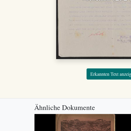
Erkannten Text anzei
Ähnliche Dokumente