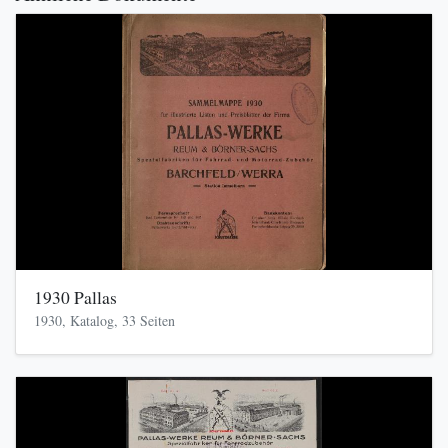
1930 Pallas
1930, Katalog, 33 Seiten