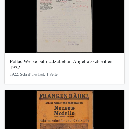
Pallas-Werke Fahrradzubehör, Angebotsschreiben
1922
1922, Schriftwechsel, 1 Seite