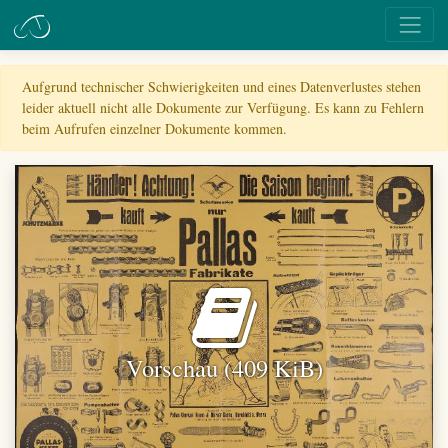
Aufgrund technischer Schwierigkeiten und eines Datenverlustes stehen
leider aktuell nicht alle Dokumente zur Verfügung. Es kann zu Fehlern
beim Aufrufen einzelner Dokumente kommen.
Vorschau (409 KiB)