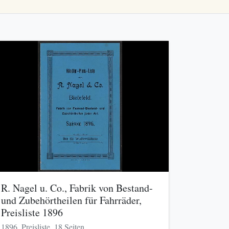
R. Nagel u. Co., Fabrik von Bestand-
und Zubehörtheilen für Fahrräder,
Preisliste 1896
1896, Preisliste, 18 Seiten