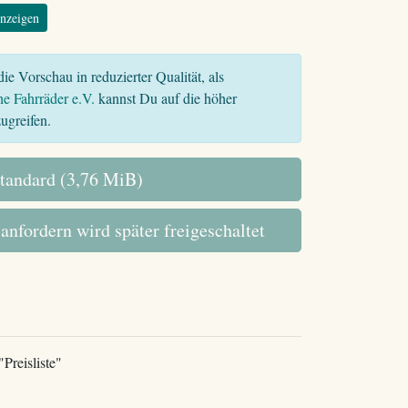
nzeigen
ie Vorschau in reduzierter Qualität, als
he Fahrräder e.V.
kannst Du auf die höher
ugreifen.
tandard (3,76 MiB)
 anfordern wird später freigeschaltet
"Preisliste"