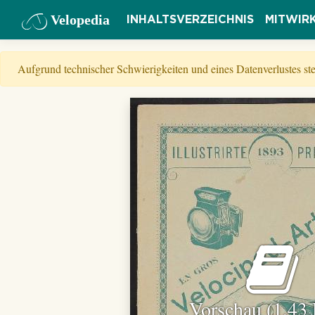
Velopedia
INHALTSVERZEICHNIS
MITWIR
Aufgrund technischer Schwierigkeiten und eines Datenverlustes s
Vorschau (1,43