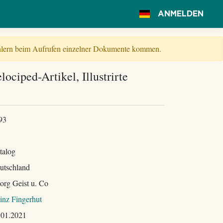
ANMELDEN
Fehlern beim Aufrufen einzelner Dokumente kommen.
lociped-Artikel, Illustrirte
93
talog
utschland
org Geist u. Co
inz Fingerhut
.01.2021