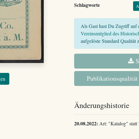
Schlagworte
A
Als Gast hast Du Zugriff auf d
Vereinsmitglied des Historisc
aufgelöste Standard Qualität z
S
Publikationsqualität
gen
Änderungshistorie
20.08.2022:
Art: "Katalog" statt 