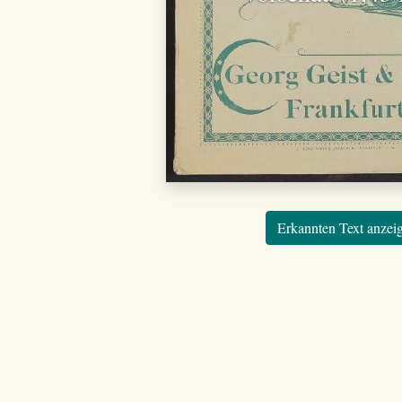
Erkannten Text anzei