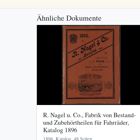
Ähnliche Dokumente
R. Nagel u. Co., Fabrik von Bestand-
und Zubehörtheilen für Fahrräder,
Katalog 1896
1896, Katalog, 48 Seiten