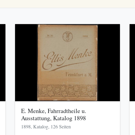
E. Menke, Fahrradtheile u.
Ausstattung, Katalog 1898
1898, Katalog, 126 Seiten