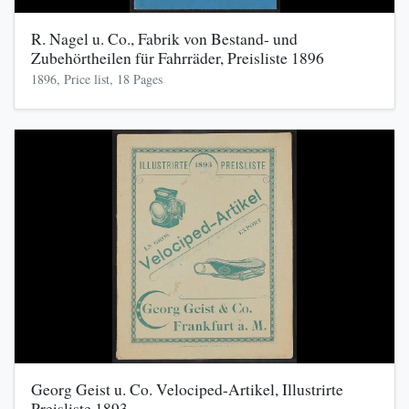
R. Nagel u. Co., Fabrik von Bestand- und
Zubehörtheilen für Fahrräder, Preisliste 1896
1896, Price list, 18 Pages
Georg Geist u. Co. Velociped-Artikel, Illustrirte
Preisliste 1893