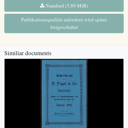
Standard (5,89 MiB)
Publikationsqualität anfordern wird später
freigeschaltet
Similiar documents