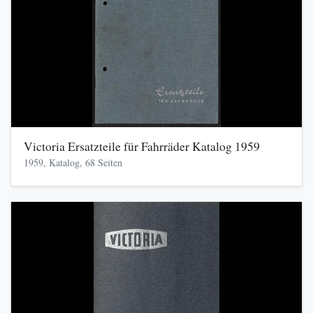
Victoria Ersatzteile für Fahrräder Katalog 1959
1959, Katalog, 68 Seiten