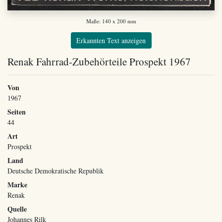
Maße: 140 x 200 mm
Erkannten Text anzeigen
Renak Fahrrad-Zubehörteile Prospekt 1967
Von
1967
Seiten
44
Art
Prospekt
Land
Deutsche Demokratische Republik
Marke
Renak
Quelle
Johannes Rilk