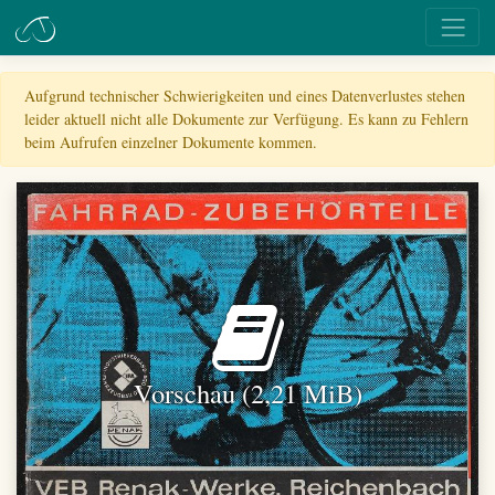
Aufgrund technischer Schwierigkeiten und eines Datenverlustes stehen
leider aktuell nicht alle Dokumente zur Verfügung. Es kann zu Fehlern
beim Aufrufen einzelner Dokumente kommen.
Vorschau (2,21 MiB)