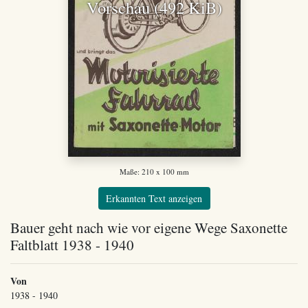
Vorschau (492 KiB)
Maße: 210 x 100 mm
Erkannten Text anzeigen
Bauer geht nach wie vor eigene Wege Saxonette
Faltblatt 1938 - 1940
Von
1938 - 1940