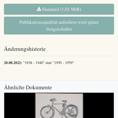
Standard (1,01 MiB)
Publikationsqualität anfordern wird später
freigeschaltet
Änderungshistorie
20.08.2022:
"1938 - 1940" statt "1950 - 1959"
Ähnliche Dokumente