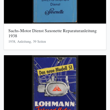
Sachs-Motor Dienst Saxonette Reparaturanleitung
1938
1938, Anleitung, 39 Seiten