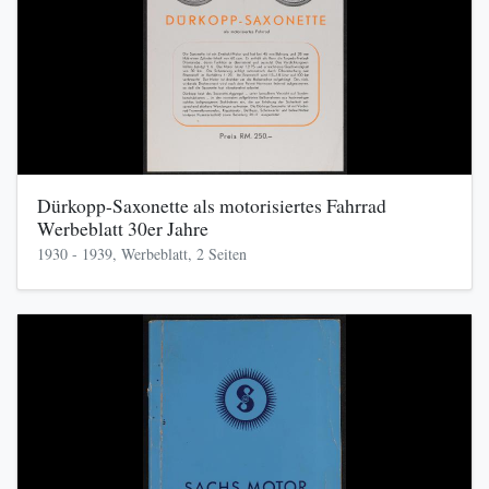
Dürkopp-Saxonette als motorisiertes Fahrrad
Werbeblatt 30er Jahre
1930 - 1939, Werbeblatt, 2 Seiten