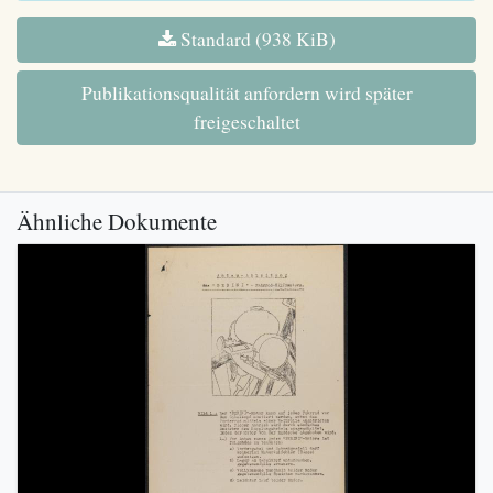
Standard (938 KiB)
Publikationsqualität anfordern wird später
freigeschaltet
Ähnliche Dokumente