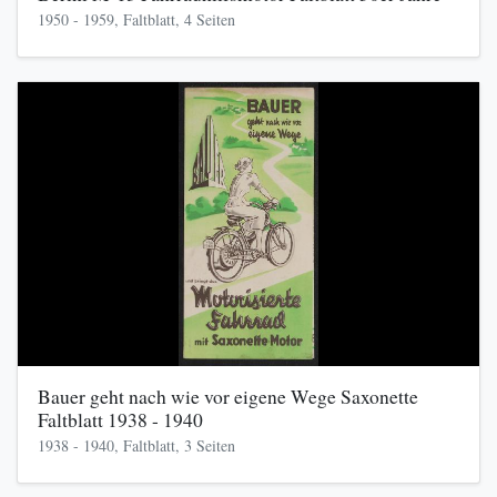
1950 - 1959, Faltblatt, 4 Seiten
Bauer geht nach wie vor eigene Wege Saxonette
Faltblatt 1938 - 1940
1938 - 1940, Faltblatt, 3 Seiten