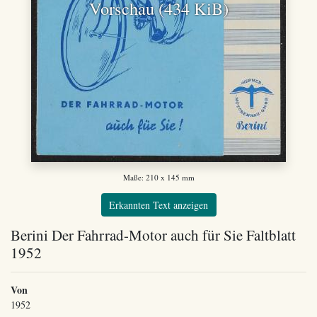
Vorschau (434 KiB)
Maße: 210 x 145 mm
Erkannten Text anzeigen
Berini Der Fahrrad-Motor auch für Sie Faltblatt
1952
Von
1952