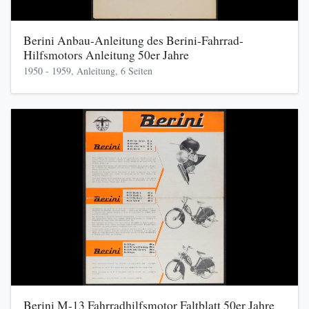
Berini Anbau-Anleitung des Berini-Fahrrad-
Hilfsmotors Anleitung 50er Jahre
1950 - 1959, Anleitung, 6 Seiten
Berini M-13 Fahrradhilfsmotor Faltblatt 50er Jahre