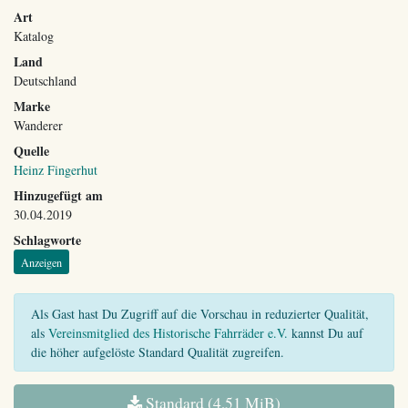
Art
Katalog
Land
Deutschland
Marke
Wanderer
Quelle
Heinz Fingerhut
Hinzugefügt am
30.04.2019
Schlagworte
Anzeigen
Als Gast hast Du Zugriff auf die Vorschau in reduzierter Qualität,
als
Vereinsmitglied des Historische Fahrräder e.V.
kannst Du auf
die höher aufgelöste Standard Qualität zugreifen.
Standard (4,51 MiB)