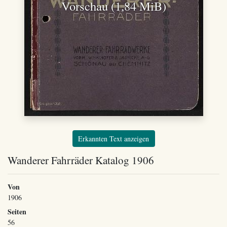
Vorschau (1,84 MiB)
Erkannten Text anzeigen
Wanderer Fahrräder Katalog 1906
Von
1906
Seiten
56