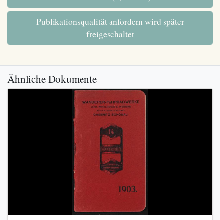
Publikationsqualität anfordern wird später
freigeschaltet
Ähnliche Dokumente