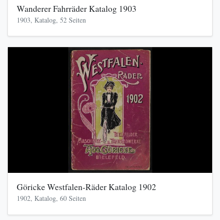
Wanderer Fahrräder Katalog 1903
1903, Katalog, 52 Seiten
Göricke Westfalen-Räder Katalog 1902
1902, Katalog, 60 Seiten