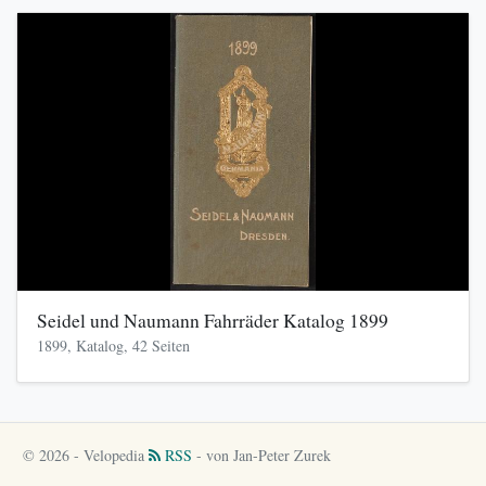
Seidel und Naumann Fahrräder Katalog 1899
1899, Katalog, 42 Seiten
© 2026 - Velopedia
RSS
- von Jan-Peter Zurek