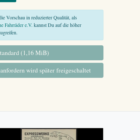
ie Vorschau in reduzierter Qualität, als
he Fahrräder e.V.
kannst Du auf die höher
ugreifen.
tandard (1,16 MiB)
 anfordern wird später freigeschaltet