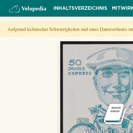
Velopedia
INHALTSVERZEICHNIS
MITWIR
Aufgrund technischer Schwierigkeiten und eines Datenverlustes s
Vorschau (529