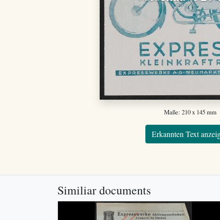
Maße: 210 x 145 mm
Erkannten Text anzei
Similiar documents