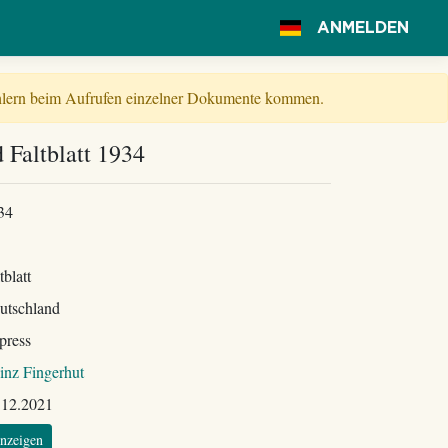
ANMELDEN
Fehlern beim Aufrufen einzelner Dokumente kommen.
 Faltblatt 1934
34
tblatt
utschland
press
inz Fingerhut
.12.2021
nzeigen