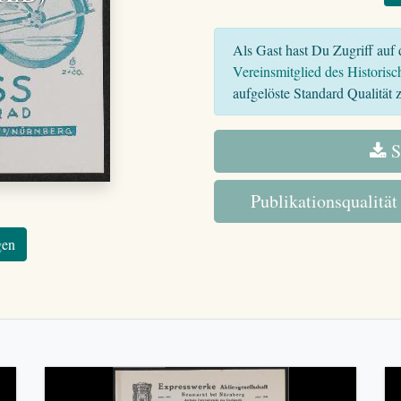
Als Gast hast Du Zugriff auf d
Vereinsmitglied des Historisc
aufgelöste Standard Qualität z
S
Publikationsqualität
gen