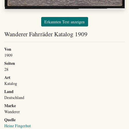
Erkannten Text anzeigen
Wanderer Fahrräder Katalog 1909
Von
1909
Seiten
28
Art
Katalog
Land
Deutschland
Marke
Wanderer
Quelle
Heinz Fingerhut