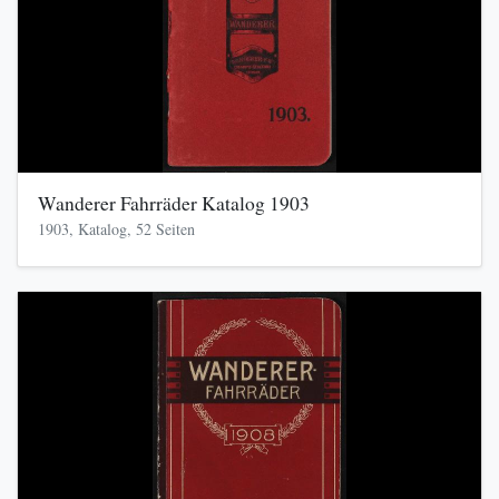
Wanderer Fahrräder Katalog 1903
1903, Katalog, 52 Seiten