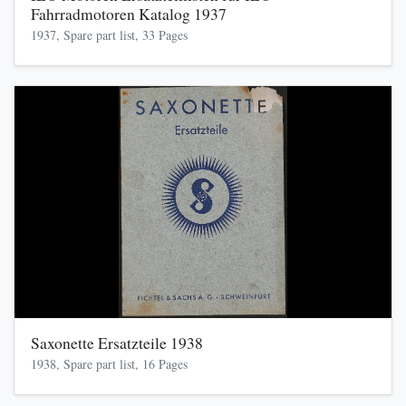
Fahrradmotoren Katalog 1937
1937, Spare part list, 33 Pages
Saxonette Ersatzteile 1938
1938, Spare part list, 16 Pages