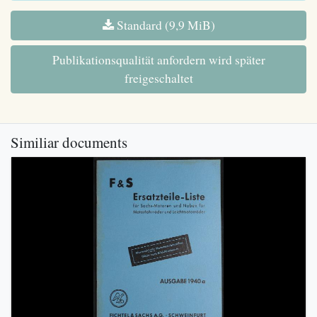
Standard (9,9 MiB)
Publikationsqualität anfordern wird später
freigeschaltet
Similiar documents