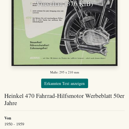
Vorschau (376 KiB)
Maße: 295 x 210 mm
Erkannten Text anzeigen
Heinkel 470 Fahrrad-Hilfsmotor Werbeblatt 50er
Jahre
Von
1950 - 1959