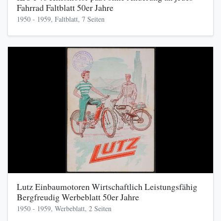
Fahrrad Faltblatt 50er Jahre
1950 - 1959, Faltblatt, 7 Seiten
Lutz Einbaumotoren Wirtschaftlich Leistungsfähig
Bergfreudig Werbeblatt 50er Jahre
1950 - 1959, Werbeblatt, 2 Seiten