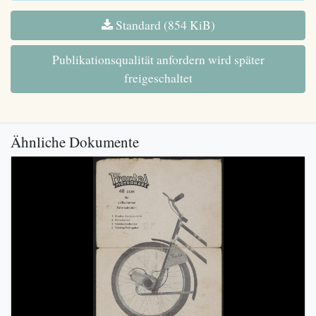
Standard (854 KiB)
Publikationsqualität anfordern wird später
freigeschaltet
Ähnliche Dokumente