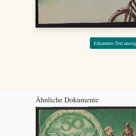
Erkannten Text anzei
Ähnliche Dokumente