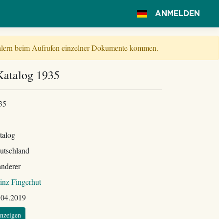
ANMELDEN
Fehlern beim Aufrufen einzelner Dokumente kommen.
Katalog 1935
35
talog
utschland
nderer
inz Fingerhut
.04.2019
nzeigen