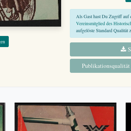
Als Gast hast Du Zugriff auf d
Vereinsmitglied des Historisc
aufgelöste Standard Qualität z
gen
S
Publikationsqualität