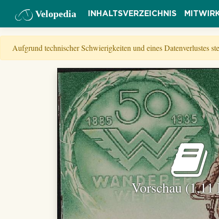
Velopedia
INHALTSVERZEICHNIS
MITWIR
Aufgrund technischer Schwierigkeiten und eines Datenverlustes s
Vorschau (1,11