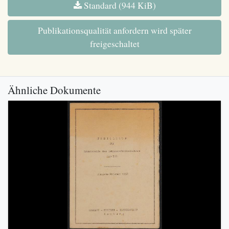
Standard (944 KiB)
Publikationsqualität anfordern wird später
freigeschaltet
Ähnliche Dokumente