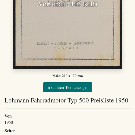
Vorschau (446 KiB)
Maße: 210 x 150 mm
Erkannten Text anzeigen
Lohmann Fahrradmotor Typ 500 Preisliste 1950
Von
1950
Seiten