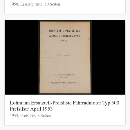
1950, Ersatzteilliste, 10 Seiten
Lohmann Ersatzteil-Preisliste Fahrradmotor Typ 500
Preisliste April 1953
1953, Preisliste, 8 Seiten