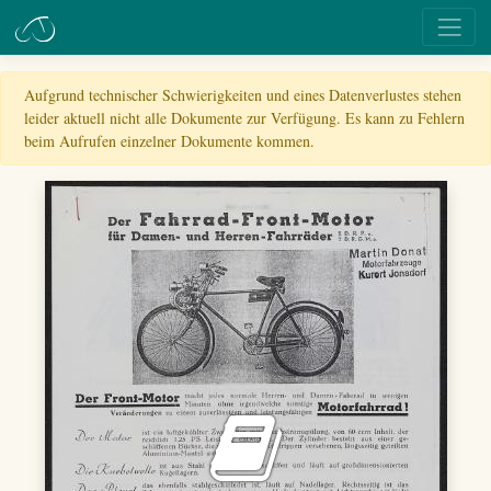
Aufgrund technischer Schwierigkeiten und eines Datenverlustes stehen
leider aktuell nicht alle Dokumente zur Verfügung. Es kann zu Fehlern
beim Aufrufen einzelner Dokumente kommen.