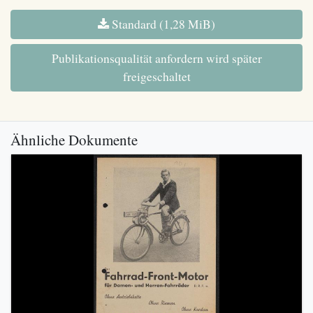
Standard (1,28 MiB)
Publikationsqualität anfordern wird später
freigeschaltet
Ähnliche Dokumente