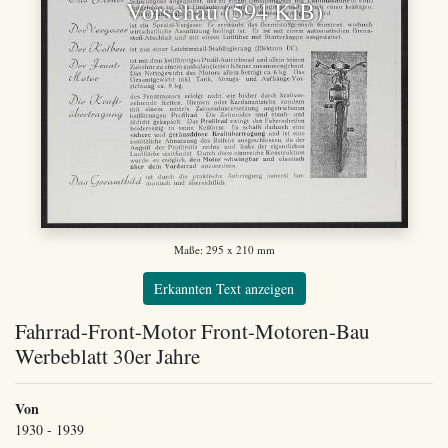
Vorschau (594 KiB)
Maße: 295 x 210 mm
Erkannten Text anzeigen
Fahrrad-Front-Motor Front-Motoren-Bau
Werbeblatt 30er Jahre
Von
1930 - 1939