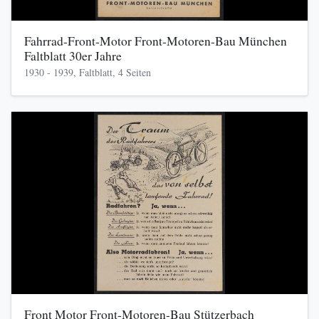
Fahrrad-Front-Motor Front-Motoren-Bau München
Faltblatt 30er Jahre
1930 - 1939, Faltblatt, 4 Seiten
Front Motor Front-Motoren-Bau Stützerbach