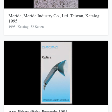
Merida, Merida Industry Co., Ltd. Taiwan, Katalog
1995
1995, Katalog, 32 Seiten
Axa, Fahrradlicht, Prospekt 1994