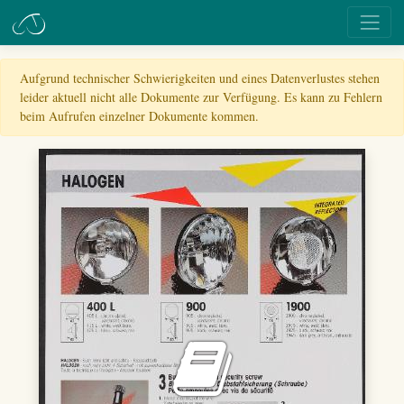
Aufgrund technischer Schwierigkeiten und eines Datenverlustes stehen
leider aktuell nicht alle Dokumente zur Verfügung. Es kann zu Fehlern
beim Aufrufen einzelner Dokumente kommen.