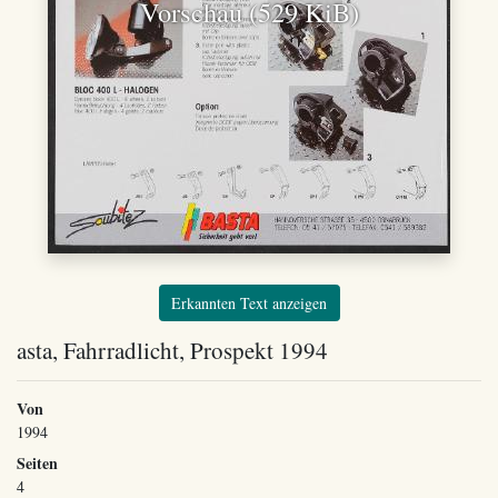
Vorschau (529 KiB)
Erkannten Text anzeigen
asta, Fahrradlicht, Prospekt 1994
Von
1994
Seiten
4