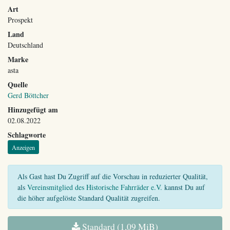
Art
Prospekt
Land
Deutschland
Marke
asta
Quelle
Gerd Böttcher
Hinzugefügt am
02.08.2022
Schlagworte
Anzeigen
Als Gast hast Du Zugriff auf die Vorschau in reduzierter Qualität,
als
Vereinsmitglied des Historische Fahrräder e.V.
kannst Du auf
die höher aufgelöste Standard Qualität zugreifen.
Standard (1,09 MiB)