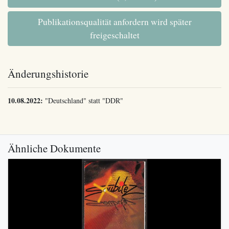
Publikationsqualität anfordern wird später
freigeschaltet
Änderungshistorie
10.08.2022:
"Deutschland" statt "DDR"
Ähnliche Dokumente