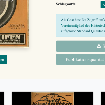
Schlagworte
A
Als Gast hast Du Zugriff auf d
Vereinsmitglied des Historisc
aufgelöste Standard Qualität z
S
Publikationsqualität
gen