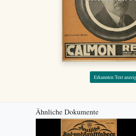
Erkannten Text anzei
Ähnliche Dokumente