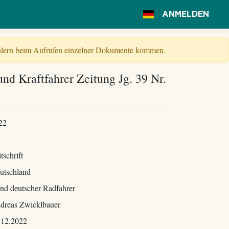
ANMELDEN
Fehlern beim Aufrufen einzelner Dokumente kommen.
nd Kraftfahrer Zeitung Jg. 39 Nr.
22
tschrift
utschland
nd deutscher Radfahrer
dreas Zwicklbauer
.12.2022