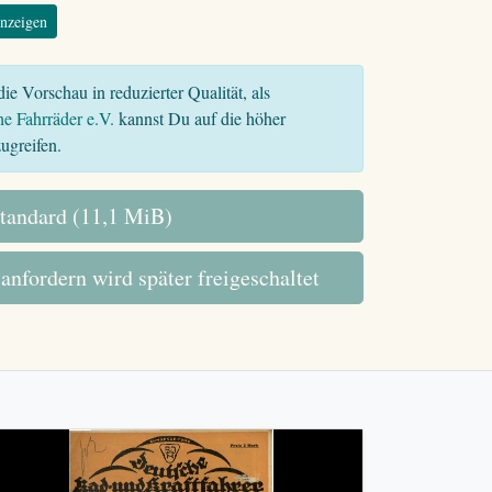
nzeigen
ie Vorschau in reduzierter Qualität, als
he Fahrräder e.V.
kannst Du auf die höher
ugreifen.
tandard (11,1 MiB)
 anfordern wird später freigeschaltet