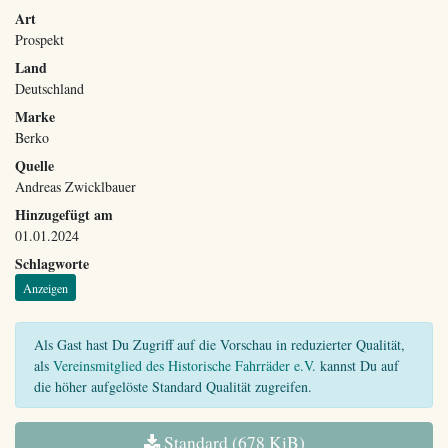
Art
Prospekt
Land
Deutschland
Marke
Berko
Quelle
Andreas Zwicklbauer
Hinzugefügt am
01.01.2024
Schlagworte
Anzeigen
Als Gast hast Du Zugriff auf die Vorschau in reduzierter Qualität,
als
Vereinsmitglied des Historische Fahrräder e.V.
kannst Du auf
die höher aufgelöste Standard Qualität zugreifen.
Standard (678 KiB)