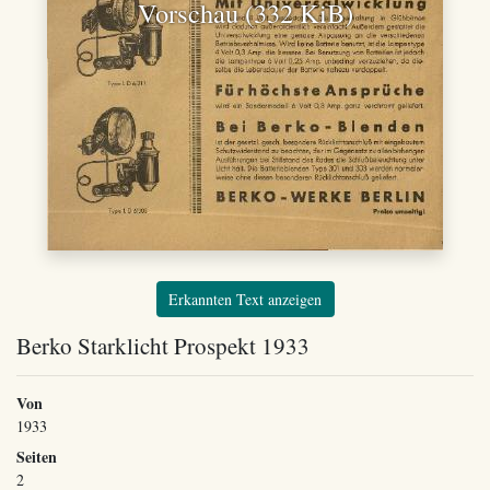
Vorschau (332 KiB)
Erkannten Text anzeigen
Berko Starklicht Prospekt 1933
Von
1933
Seiten
2