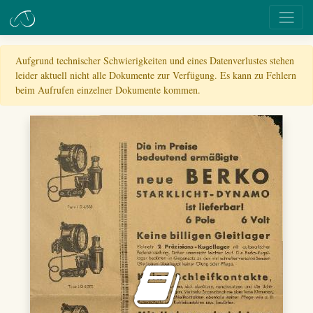
Aufgrund technischer Schwierigkeiten und eines Datenverlustes stehen
leider aktuell nicht alle Dokumente zur Verfügung. Es kann zu Fehlern
beim Aufrufen einzelner Dokumente kommen.