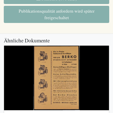
Publikationsqualität anfordern wird später
freigeschaltet
Ähnliche Dokumente