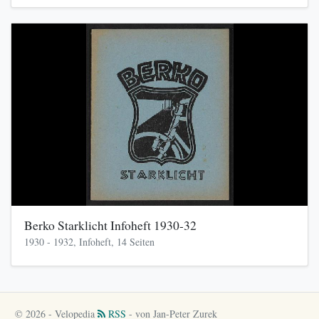
Berko Starklicht Infoheft 1930-32
1930 - 1932, Infoheft, 14 Seiten
© 2026 - Velopedia
RSS
- von Jan-Peter Zurek