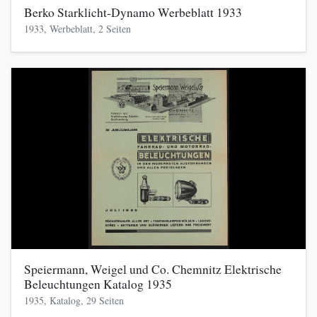
Berko Starklicht-Dynamo Werbeblatt 1933
1933, Werbeblatt, 2 Seiten
Speiermann, Weigel und Co. Chemnitz Elektrische
Beleuchtungen Katalog 1935
1935, Katalog, 29 Seiten