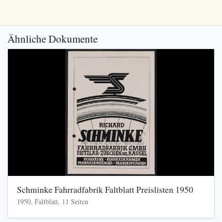
Ähnliche Dokumente
Schminke Fahrradfabrik Faltblatt Preislisten 1950
1950, Faltblatt, 11 Seiten