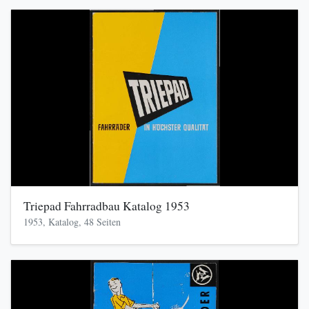
Triepad Fahrradbau Katalog 1953
1953, Katalog, 48 Seiten