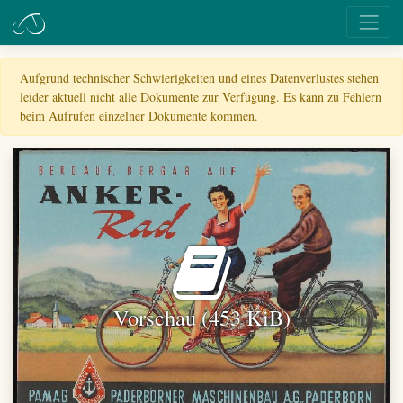
Aufgrund technischer Schwierigkeiten und eines Datenverlustes stehen
leider aktuell nicht alle Dokumente zur Verfügung. Es kann zu Fehlern
beim Aufrufen einzelner Dokumente kommen.
Vorschau (453 KiB)