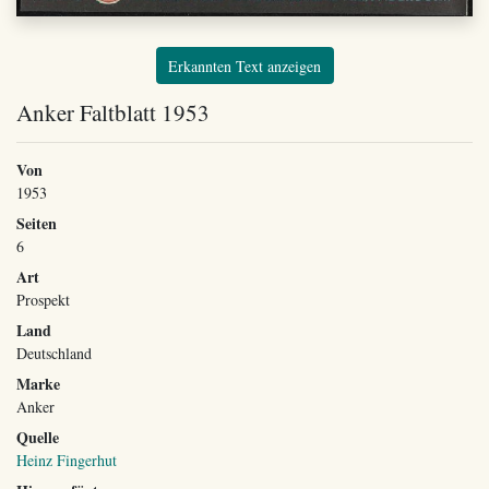
Erkannten Text anzeigen
Anker Faltblatt 1953
Von
1953
Seiten
6
Art
Prospekt
Land
Deutschland
Marke
Anker
Quelle
Heinz Fingerhut