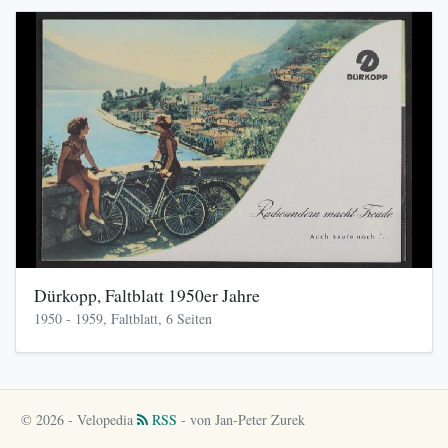
Dürkopp, Faltblatt 1950er Jahre
1950 - 1959, Faltblatt, 6 Seiten
© 2026 - Velopedia
RSS
- von Jan-Peter Zurek