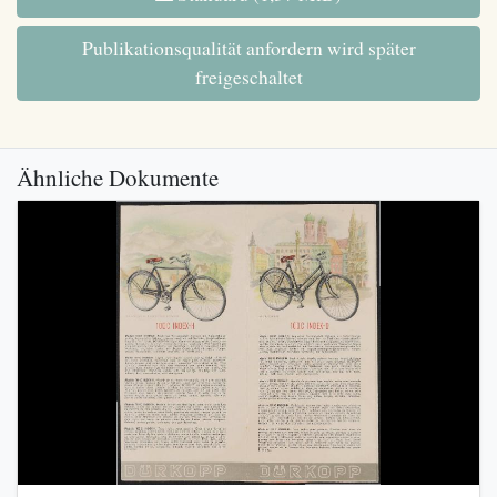
Publikationsqualität anfordern wird später
freigeschaltet
Ähnliche Dokumente