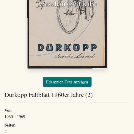
Vorschau (570 KiB)
Erkannten Text anzeigen
Dürkopp Faltblatt 1960er Jahre (2)
Von
1960 - 1969
Seiten
5