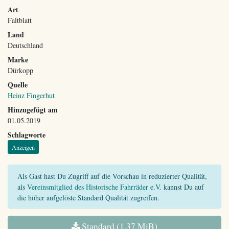
Art
Faltblatt
Land
Deutschland
Marke
Dürkopp
Quelle
Heinz Fingerhut
Hinzugefügt am
01.05.2019
Schlagworte
Anzeigen
Als Gast hast Du Zugriff auf die Vorschau in reduzierter Qualität,
als
Vereinsmitglied des Historische Fahrräder e.V.
kannst Du auf
die höher aufgelöste Standard Qualität zugreifen.
Standard (1,37 MiB)