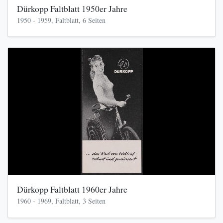
Dürkopp Faltblatt 1950er Jahre
1950 - 1959, Faltblatt, 6 Seiten
Dürkopp Faltblatt 1960er Jahre
1960 - 1969, Faltblatt, 3 Seiten