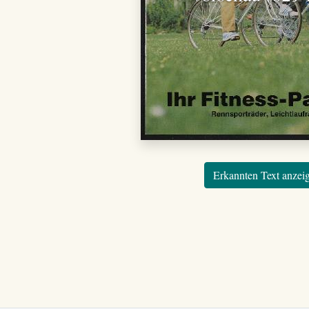
Erkannten Text anzei