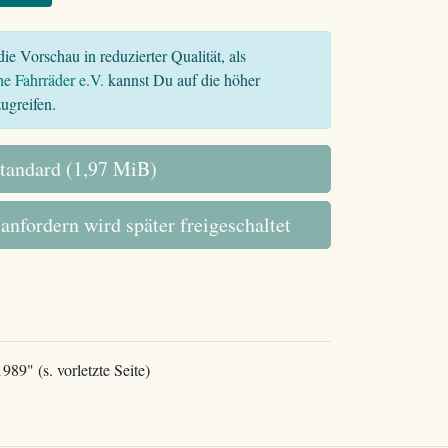
ie Vorschau in reduzierter Qualität, als
he Fahrräder e.V.
kannst Du auf die höher
ugreifen.
tandard (1,97 MiB)
 anfordern wird später freigeschaltet
89" (s. vorletzte Seite)