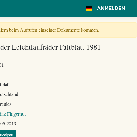
ANMELDEN
Fehlern beim Aufrufen einzelner Dokumente kommen.
der Leichtlaufräder Faltblatt 1981
81
tblatt
utschland
rcules
inz Fingerhut
.05.2019
nzeigen