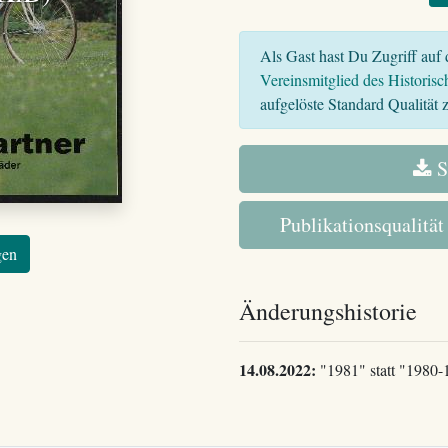
Als Gast hast Du Zugriff auf d
Vereinsmitglied des Historisc
aufgelöste Standard Qualität z
S
Publikationsqualität
gen
Änderungshistorie
14.08.2022:
"1981" statt "1980-19