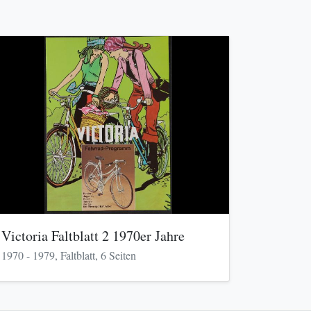
Victoria Faltblatt 2 1970er Jahre
1970 - 1979, Faltblatt, 6 Seiten