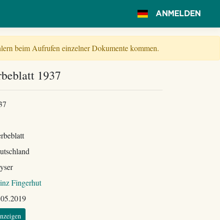
ANMELDEN
Fehlern beim Aufrufen einzelner Dokumente kommen.
beblatt 1937
37
rbeblatt
utschland
yser
inz Fingerhut
.05.2019
nzeigen