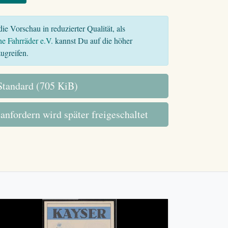
ie Vorschau in reduzierter Qualität, als
he Fahrräder e.V.
kannst Du auf die höher
ugreifen.
tandard (705 KiB)
 anfordern wird später freigeschaltet