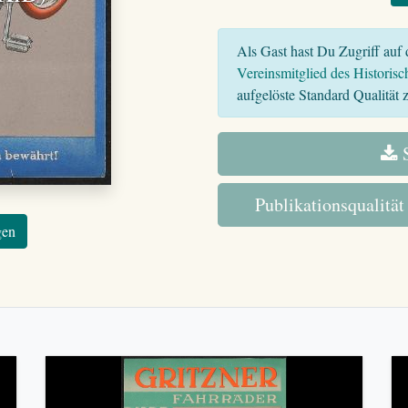
Als Gast hast Du Zugriff auf d
Vereinsmitglied des Historisc
aufgelöste Standard Qualität z
S
Publikationsqualität
gen