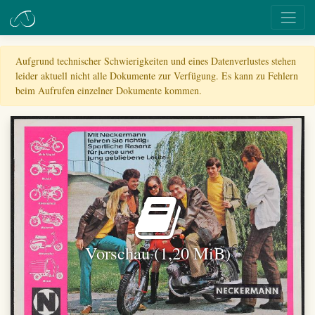
Aufgrund technischer Schwierigkeiten und eines Datenverlustes stehen
leider aktuell nicht alle Dokumente zur Verfügung. Es kann zu Fehlern
beim Aufrufen einzelner Dokumente kommen.
Vorschau (1,20 MiB)