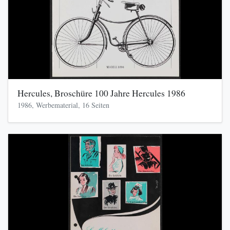
Hercules, Broschüre 100 Jahre Hercules 1986
1986, Werbematerial, 16 Seiten