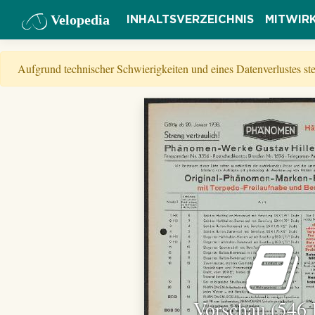
Velopedia
INHALTSVERZEICHNIS
MITWIR
Aufgrund technischer Schwierigkeiten und eines Datenverlustes s
Vorschau (546