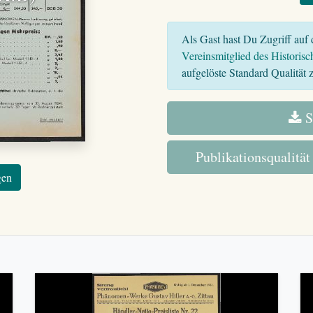
Als Gast hast Du Zugriff auf d
Vereinsmitglied des Historisc
aufgelöste Standard Qualität z
S
Publikationsqualität
gen