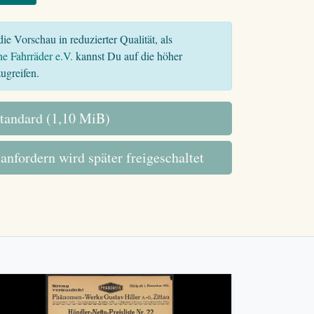
ie Vorschau in reduzierter Qualität, als
he Fahrräder e.V.
kannst Du auf die höher
ugreifen.
tandard (1,10 MiB)
 anfordern wird später freigeschaltet