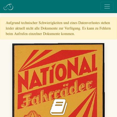
Aufgrund technischer Schwierigkeiten und eines Datenverlustes stehen
leider aktuell nicht alle Dokumente zur Verfügung. Es kann zu Fehlern
beim Aufrufen einzelner Dokumente kommen.