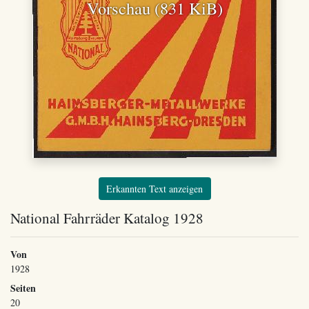
Vorschau (831 KiB)
Erkannten Text anzeigen
National Fahrräder Katalog 1928
Von
1928
Seiten
20