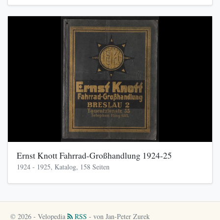
Ernst Knott Fahrrad-Großhandlung 1924-25
1924 - 1925, Katalog, 158 Seiten
© 2026 - Velopedia
RSS
- von Jan-Peter Zurek