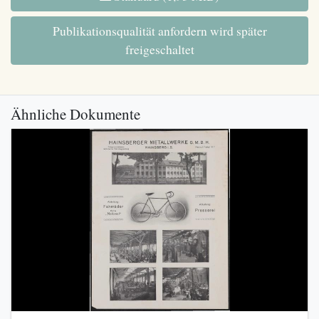
Publikationsqualität anfordern wird später
freigeschaltet
Ähnliche Dokumente