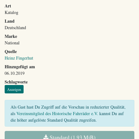
Art
Katalog
Land
Deutschland
Marke
National
Quelle
Heinz Fingerhut
Hinzugefügt am
06.10.2019
Schlagworte
Anzeigen
Als Gast hast Du Zugriff auf die Vorschau in reduzierter Qualität,
als
Vereinsmitglied des Historische Fahrräder e.V.
kannst Du auf
die höher aufgelöste Standard Qualität zugreifen.
Standard (1,93 MiB)