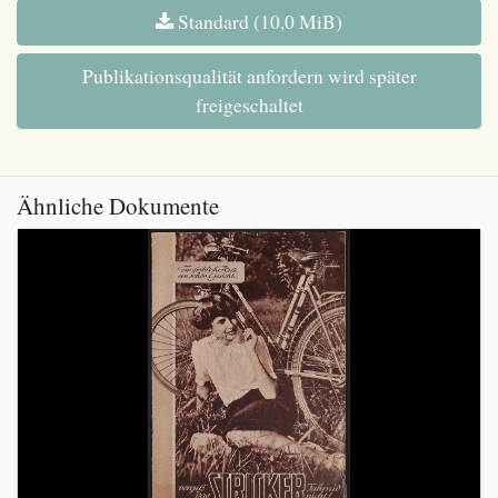
Standard (10,0 MiB)
Publikationsqualität anfordern wird später
freigeschaltet
Ähnliche Dokumente