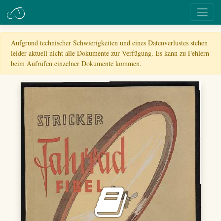
Aufgrund technischer Schwierigkeiten und eines Datenverlustes stehen
leider aktuell nicht alle Dokumente zur Verfügung. Es kann zu Fehlern
beim Aufrufen einzelner Dokumente kommen.