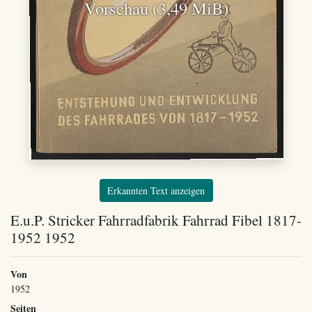
Vorschau (3,49 MiB)
Erkannten Text anzeigen
E.u.P. Stricker Fahrradfabrik Fahrrad Fibel 1817-
1952 1952
Von
1952
Seiten